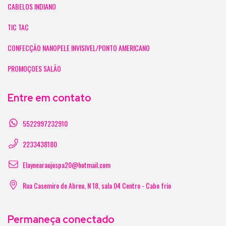
CABELOS INDIANO
TIC TAC
CONFECÇÃO NANOPELE INVISIVEL/PONTO AMERICANO
PROMOÇOES SALÃO
Entre em contato
5522997232910
2233438180
Elaynearaujospa20@hotmail.com
Rua Casemiro de Abreu, N 18, sala 04 Centro - Cabo frio
Permaneça conectado